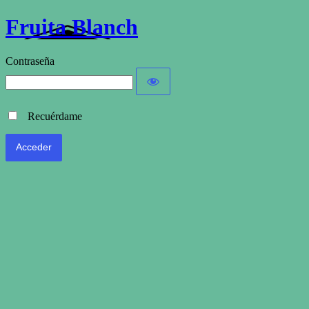
Fruita Blanch
Contraseña
Recuérdame