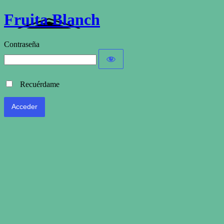
Fruita Blanch
Contraseña
Recuérdame