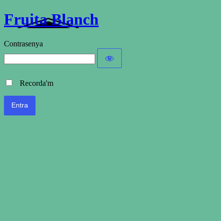
Fruita Blanch
Contrasenya
Recorda'm